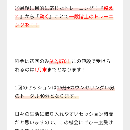
③最後に目的に応じたトレーニング！『
整え
て
』から『
動く
』ことで
一段階上のトレーニ
ングを！！
料金は初回のみ
￥2,970！
この値段で受けら
れるのは
1月末
までとなります！
1回のセッションは
25分+カウンセリング15分
のトータル40分となります。
日々の生活に取り入れやすいセッション時間
だと思いますので、この機会にぜひ一度受け