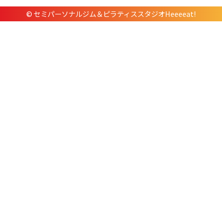
© セミパーソナルジム＆ピラティススタジオHeeeeat!