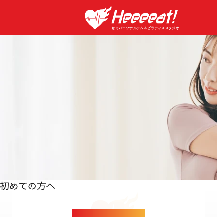
トップ
TOP
初めての方へ
About
コンセプト
Concept
選ばれる5つの理
Reason why it can be d
初めての方へ
他店との比較
CONCEPT
Comparison