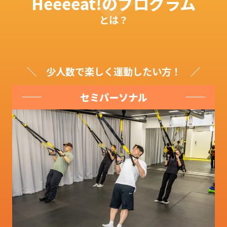
Heeeeat!のプログラム
Access
とは？
少人数で楽しく運動したい方！
セミパーソナル