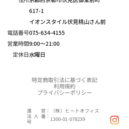
617-1
イオンスタイル伏見桃山さん前
電話番号
075-634-4155
営業時間
9:00～21:00
定休日
水曜日
特定商取引法に基づく表記
利用規約
プライバシーポリシー
運営
（株）ヒートオフィス
法人番
1300-01-078239
号