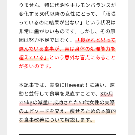
Access
りません。特に代謝やホルモンバランスが
変化する50代以降の女性にとって、「頑張
っているのに結果が出ない」という状況は
非常に歯がゆいものです。しかし、その原
因は努力不足ではなく、
「良かれと思って
選んでいる食事が、実は身体の処理能力を
超えている」
という意外な盲点にあること
が多いのです。
本記事では、実際にHeeeeat！に通い、運
動と並行して食事を見直すことで、
3か月
で5kgの減量に成功された50代女性の実際
のエピソードを交え、痩せるための本質的
な食事改善について解説します。