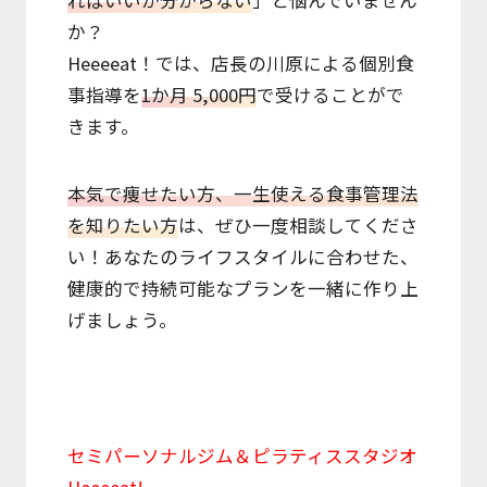
ればいいか分からない
」と悩んでいません
か？
Heeeeat！では、店長の川原による個別食
事指導を
1か月 5,000円
で受けることがで
きます。
本気で痩せたい方、一生使える食事管理法
を知りたい方
は、ぜひ一度相談してくださ
い！あなたのライフスタイルに合わせた、
健康的で持続可能なプランを一緒に作り上
げましょう。
セミパーソナルジム＆ピラティススタジオ
Heeeeat!