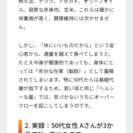
例えば、ナッツ、アボカド、オリーブオイ
ル、良質な赤身肉、玄米。これらは確かに
栄養価が高く、健康維持には欠かせませ
ん。
しかし、「体にいいものだから」という安
心感から、適量を越えて食べてしまうと、
たとえ中身が健康的であっても、身体にと
っては「余分な在庫（脂肪）」として蓄積
されてしまいます。特に50代からは基礎代
謝が低下するため、若い頃と同じ「ヘルシ
ーな量」では、気づかないうちにオーバー
フローを起こしてしまうのです。
2. 実録：50代女性 Aさんが3か