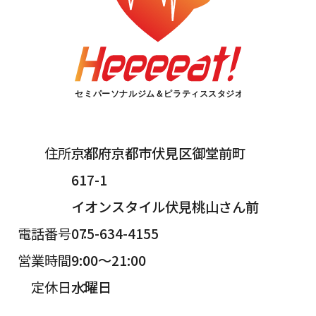
住所
京都府京都市伏見区御堂前町
617-1
イオンスタイル伏見桃山さん前
電話番号
075-634-4155
営業時間
9:00～21:00
定休日
水曜日