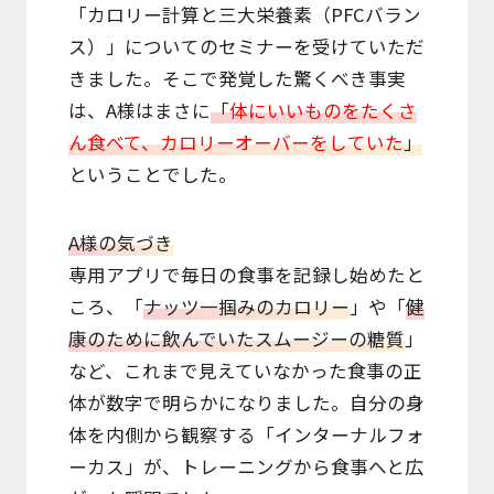
「カロリー計算と三大栄養素（PFCバラン
ス）」についてのセミナーを受けていただ
きました。そこで発覚した驚くべき事実
は、A様はまさに
「
体にいいものをたくさ
ん食べて、カロリーオーバーをしていた
」
ということでした。
A様の気づき
専用アプリで毎日の食事を記録し始めたと
ころ、「
ナッツ一掴みのカロリー
」や「
健
康のために飲んでいたスムージーの糖質
」
など、これまで見えていなかった食事の正
体が数字で明らかになりました。自分の身
体を内側から観察する「インターナルフォ
ーカス」が、トレーニングから食事へと広