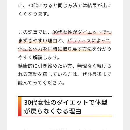
Access
に、30代になると同じ方法では結果が出に
くくなります。
この記事では、
30代女性がダイエットでつ
まずきやすい理由
と、
ピラティスによって
体型と体力を同時に取り戻す方法
を分かり
やすく解説します。
健康的に引き締めたい方、無理なく続けら
れる運動を探している方は、ぜひ最後まで
読んでみてください。
30代女性のダイエットで体型
が戻らなくなる理由